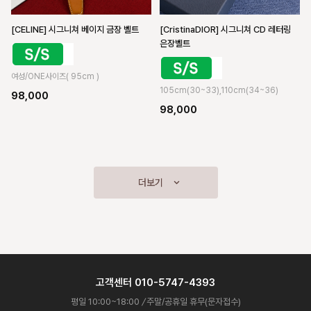
[CELINE] 시그니쳐 베이지 금장 벨트
[CristinaDIOR] 시그니쳐 CD 레터링
은장벨트
여성/ONE사이즈( 95cm )
105cm(30~33),110cm(34~36)
98,000
98,000
고객센터 010-5747-4393
평일 10:00~18:00
/
주말/공휴일 휴무(문자접수)