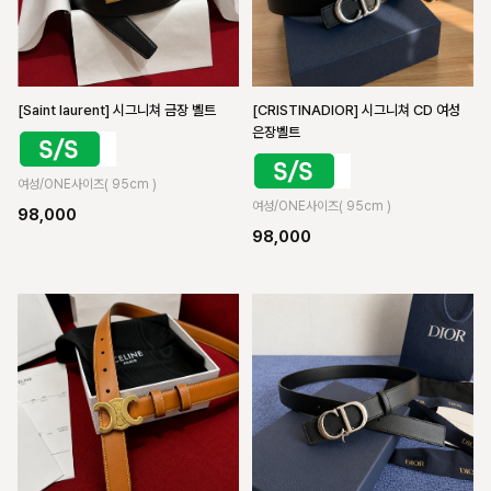
[Saint laurent] 시그니쳐 금장 벨트
[CRISTINADIOR] 시그니쳐 CD 여성
은장벨트
여성/ONE사이즈( 95cm )
여성/ONE사이즈( 95cm )
98,000
98,000