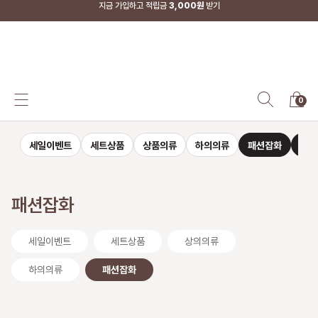
지금 가입하고 적립금
3,000원
받기
SS-MART
0
세일이벤트
세트상품
상품의류
하의의류
패션잡화
자켓
패션잡화
세일이벤트
세트상품
상의의류
하의의류
패션잡화